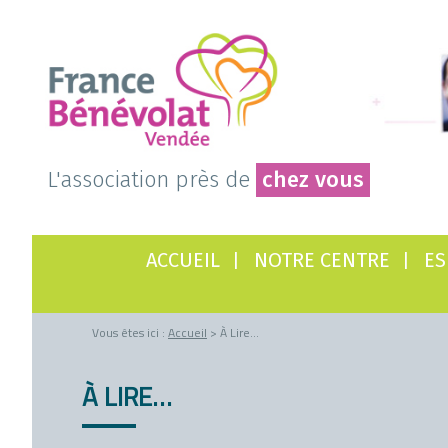
L'association près de
chez vous
ACCUEIL
NOTRE CENTRE
ES
Vous êtes ici :
Accueil
> À Lire…
À LIRE…