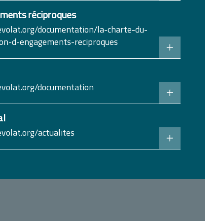
ments réciproques
volat.org/documentation/la-charte-du-
ion-d-engagements-reciproques
volat.org/documentation
al
volat.org/actualites